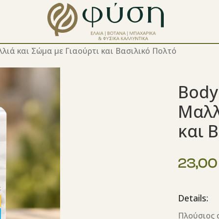
λλιά και Σώμα με Γιαούρτι και Βασιλικό Πολτό
Body
Μαλλ
και 
23,0
Details:
Πλούσιος 