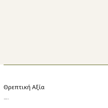
Θρεπτική Αξία
—-