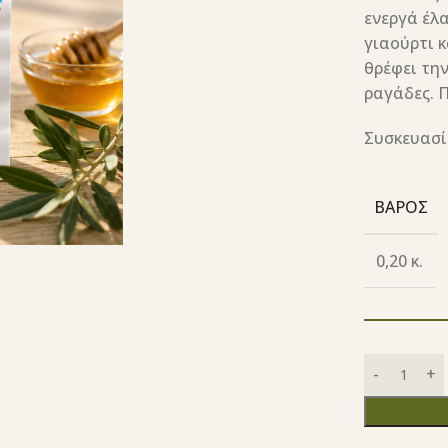
ενεργά έλα
γιαούρτι 
θρέφει την
ραγάδες. 
Συσκευασία
ΒΆΡΟΣ
0,20 κ.