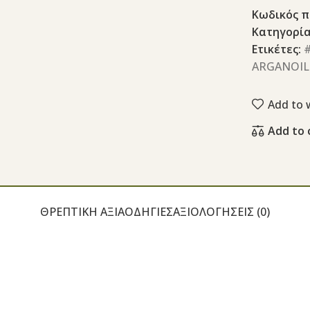
Κωδικός π
Κατηγορία
Ετικέτες:
#
ARGANOIL
Add to w
Add to
ΘΡΕΠΤΙΚΉ ΑΞΊΑ
ΟΔΗΓΊΕΣ
ΑΞΙΟΛΟΓΉΣΕΙΣ (0)