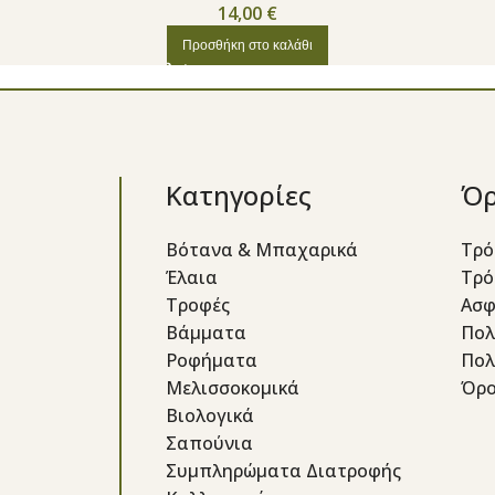
14,00
€
Προσθήκη στο καλάθι
Κατηγορίες
Όρ
Βότανα & Μπαχαρικά
Τρό
Έλαια
Τρό
Τροφές
Ασφ
Βάμματα
Πολ
Ροφήματα
Πολ
Μελισσοκομικά
Όρο
Βιολογικά
Σαπούνια
Συμπληρώματα Διατροφής