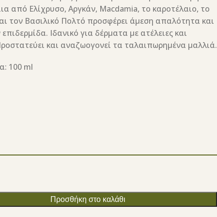
ια από Ελίχρυσο, Αργκάν, Macdamia, το καροτέλαιο, το
και τον Βασιλικό Πολτό προσφέρει άμεση απαλότητα και
 επιδερμίδα. Ιδανικό για δέρματα με ατέλειες και
Προστατεύει και αναζωογονεί τα ταλαιπωρημένα μαλλιά.
: 100 ml
Προσθήκη στο καλάθι