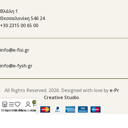
Βλάλη 1
Θεσσαλονίκη 546 24
+30 2315 00 65 00
info@e-fisi.gr
info@e-fysh.gr
All Rights Reserved.
2026. Designed with love by
e-Pr
Creative Studio
.
0
Shop
Sidebar
Wishlist
My account
Cart