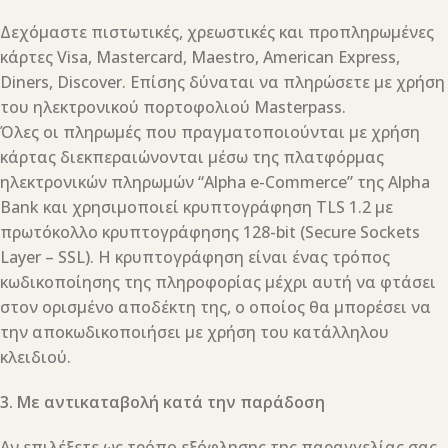
Δεχόμαστε πιστωτικές, χρεωστικές και προπληρωμένες
κάρτες Visa, Mastercard, Maestro, American Express,
Diners, Discover. Επίσης δύναται να πληρώσετε με χρήση
του ηλεκτρονικού πορτοφολιού Masterpass.
Όλες οι πληρωμές που πραγματοποιούνται με χρήση
κάρτας διεκπεραιώνονται μέσω της πλατφόρμας
ηλεκτρονικών πληρωμών “Alpha e-Commerce” της Alpha
Bank και χρησιμοποιεί κρυπτογράφηση TLS 1.2 με
πρωτόκολλο κρυπτογράφησης 128-bit (Secure Sockets
Layer – SSL). Η κρυπτογράφηση είναι ένας τρόπος
κωδικοποίησης της πληροφορίας μέχρι αυτή να φτάσει
στον ορισμένο αποδέκτη της, ο οποίος θα μπορέσει να
την αποκωδικοποιήσει με χρήση του κατάλληλου
κλειδιού.
3. Με αντικαταβολή κατά την παράδοση
Αν επιλέξετε ως τρόπο εξόφλησης της παραγγελίας σας