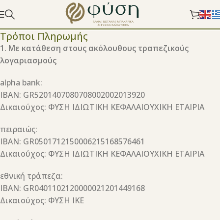
Τρόποι Πληρωμής
1. Με κατάθεση στους ακόλουθους τραπεζικούς
λογαριασμούς
alpha bank:
IBAN: GR5201407080708002002013920
Δικαιούχος: ΦΥΣΗ ΙΔΙΩΤΙΚΗ ΚΕΦΑΛΑΙΟΥΧΙΚΗ ΕΤΑΙΡΙΑ
πειραιώς:
IBAN: GR0501712150006215168576461
Δικαιούχος: ΦΥΣΗ ΙΔΙΩΤΙΚΗ ΚΕΦΑΛΑΙΟΥΧΙΚΗ ΕΤΑΙΡΙΑ
εθνική τράπεζα:
IBAN: GR0401102120000021201449168
Δικαιούχος: ΦΥΣΗ ΙΚΕ