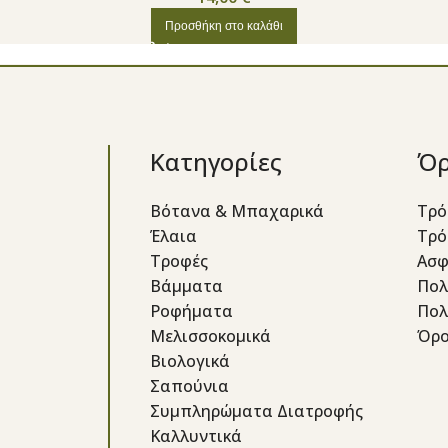
Προσθήκη στο καλάθι
Κατηγορίες
Όρ
Βότανα & Μπαχαρικά
Τρό
Έλαια
Τρό
Τροφές
Ασφ
Βάμματα
Πολ
Ροφήματα
Πολ
Μελισσοκομικά
Όρο
Βιολογικά
Σαπούνια
Συμπληρώματα Διατροφής
Καλλυντικά