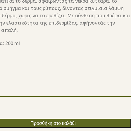
ατικά το δέρμα, αφαιρώντας τα νεκρά κύτταρα, το
ό σμήγμα και τους ρύπους, δίνοντας στιγμιαία λάμψη
δέρμα, χωρίς να το ερεθίζει. Με σύνθεση που θρέφει και
την ελαστικότητα της επιδερμίδας, αφήνοντάς την
ά απαλή.
: 200 ml
Προσθήκη στο καλάθι