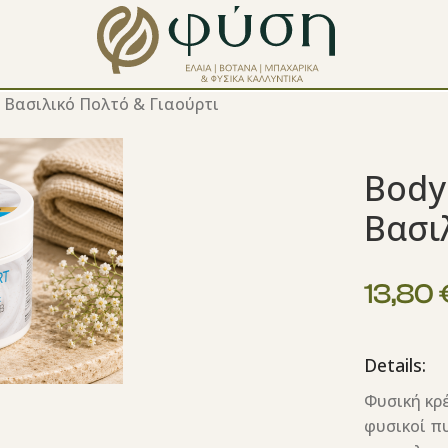
 Βασιλικό Πολτό & Γιαούρτι
Body
Βασι
13,80
Details:
Φυσική κρέ
φυσικοί π