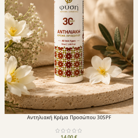
Aντηλιακή Κρέμα Προσώπου 30SPF
14,00
€