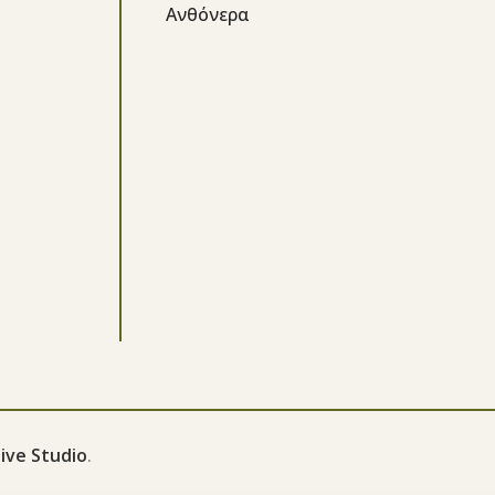
Ανθόνερα
ive Studio
.