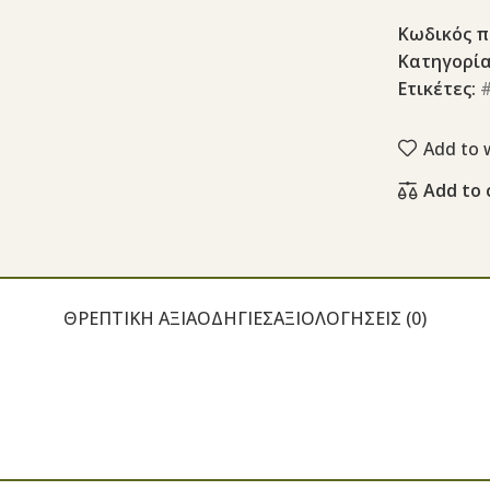
Κωδικός π
Κατηγορία
Ετικέτες:
Add to w
Add to
ΘΡΕΠΤΙΚΉ ΑΞΊΑ
ΟΔΗΓΊΕΣ
ΑΞΙΟΛΟΓΉΣΕΙΣ (0)