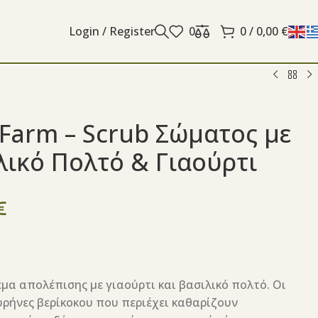
Login / Register
0
0
/
0,00
€
Farm – Scrub Σώματος με
λικό Πολτό & Γιαούρτι
€
μα απολέπισης με γιαούρτι και βασιλικό πολτό. Οι
υρήνες βερίκοκου που περιέχει καθαρίζουν