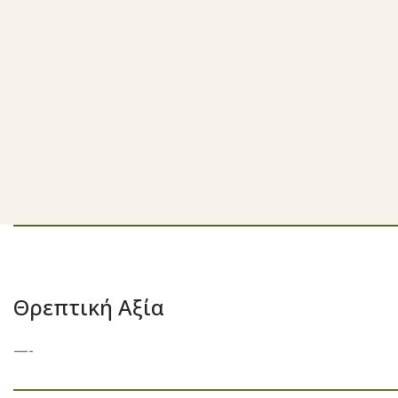
Θρεπτική Αξία
—-