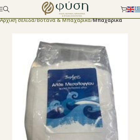
Αρχική σελίδα
Βότανα & Μπαχαρικά
Μπαχαρικά