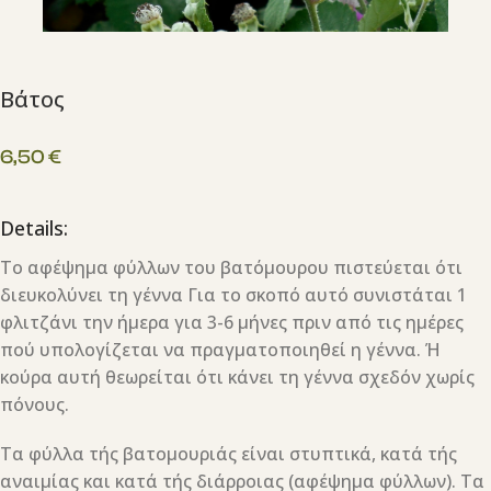
Βάτος
6,50
€
Details:
Το αφέψημα φύλλων του βατόμουρου πιστεύεται ότι
διευκολύνει τη γέννα Για το σκοπό αυτό συνιστάται 1
φλιτζάνι την ήμερα για 3-6 μήνες πριν από τις ημέρες
πού υπολογίζεται να πραγματοποιηθεί η γέννα. Ή
κούρα αυτή θεωρείται ότι κάνει τη γέννα σχεδόν χωρίς
πόνους.
Τα φύλλα τής βατομουριάς είναι στυπτικά, κατά τής
αναιμίας και κατά τής διάρροιας (αφέψημα φύλλων). Τα