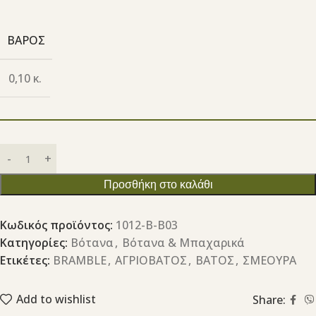
ΒΆΡΟΣ
0,10 κ.
Προσθήκη στο καλάθι
Κωδικός προϊόντος:
1012-Β-B03
Κατηγορίες:
Βότανα
,
Βότανα & Μπαχαρικά
Ετικέτες:
BRAMBLE
,
ΑΓΡΙΟΒΑΤΟΣ
,
ΒΑΤΟΣ
,
ΣΜΕΟΥΡΑ
Add to wishlist
Share: