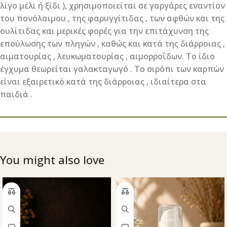
λίγο μέλι ή ξίδι ), χρησιμοποιείται σε γαργάρες εναντίον
του πονόλαιμου , της φαρυγγίτιδας , των αφθών και της
ουλίτιδας και μερικές φορές για την επιτάχυνση της
επούλωσης των πληγών , καθώς και κατά της διάρροιας ,
αιματουρίας , λευκωματουρίας , αιμορροΐδων. Το ίδιο
έγχυμα θεωρείται γαλακταγωγό . Το σιρόπι των καρπών
είναι εξαιρετικό κατά της διάρροιας , ιδιαίτερα στα
παιδιά .
You might also love