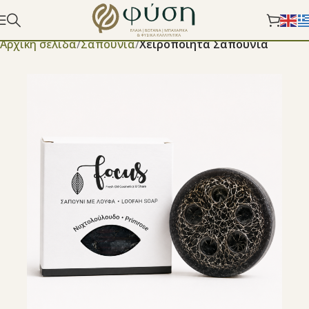
Αρχική σελίδα
Σαπούνια
Χειροποίητα Σαπούνια