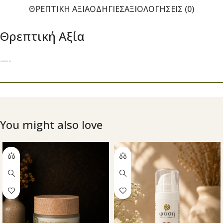
ΘΡΕΠΤΙΚΉ ΑΞΊΑ
ΟΔΗΓΊΕΣ
ΑΞΙΟΛΟΓΉΣΕΙΣ (0)
Θρεπτική Αξία
—-
You might also love