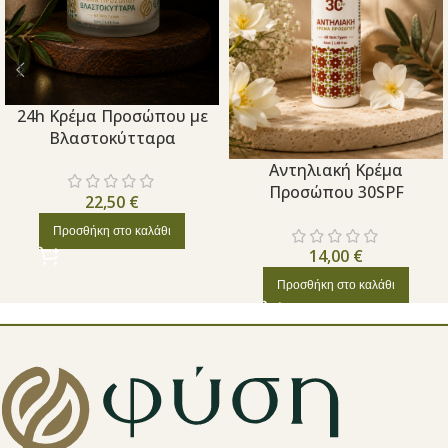
24h Κρέμα Προσώπου με
Βλαστοκύτταρα
Aντηλιακή Κρέμα
Προσώπου 30SPF
22,50
€
Προσθήκη στο καλάθι
14,00
€
Προσθήκη στο καλάθι