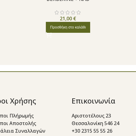
21,00
€
Προσθήκη στο καλάθι
οι Χρήσης
Επικοινωνία
ποι Πλήρωμής
Αριστοτέλους 23
ποι Αποστολής
Θεσσαλονίκη 546 24
άλεια Συναλλαγών
+30 2315 55 55 26