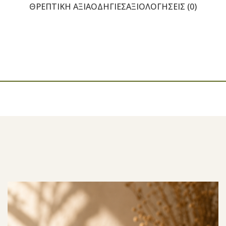
ΘΡΕΠΤΙΚΉ ΑΞΊΑ
ΟΔΗΓΊΕΣ
ΑΞΙΟΛΟΓΉΣΕΙΣ (0)