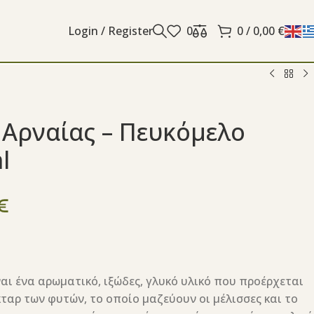
Login / Register
0
0
/
0,00
€
 Αρναίας – Πευκόμελο
l
€
ναι ένα αρωματικό, ιξώδες, γλυκό υλικό που προέρχεται
ταρ των φυτών, το οποίο μαζεύουν οι μέλισσες και το