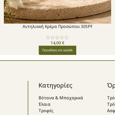
Aντηλιακή Κρέμα Προσώπου 30SPF
14,00
€
Προσθήκη στο καλάθι
Κατηγορίες
Όρ
Βότανα & Μπαχαρικά
Τρό
Έλαια
Τρό
Τροφές
Ασφ