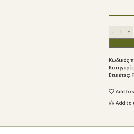
Κωδικός π
Κατηγορίε
Ετικέτες:
Add to w
Add to