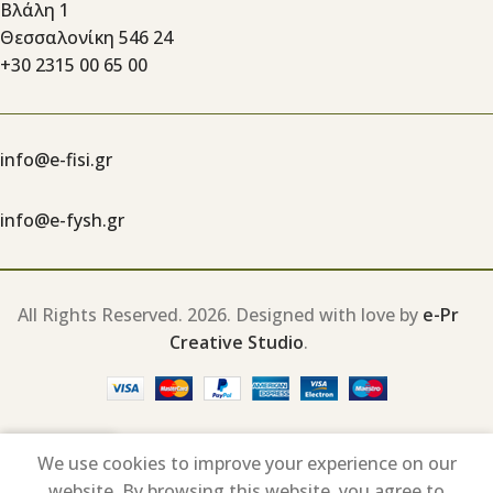
Βλάλη 1
Θεσσαλονίκη 546 24
+30 2315 00 65 00
info@e-fisi.gr
info@e-fysh.gr
All Rights Reserved.
2026. Designed with love by
e-Pr
Creative Studio
.
0
We use cookies to improve your experience on our
Shop
Wishlist
My account
Cart
website. By browsing this website, you agree to