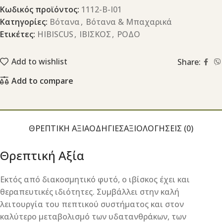
Κωδικός προϊόντος:
1112-Β-Ι01
Κατηγορίες:
Βότανα
,
Βότανα & Μπαχαρικά
Ετικέτες:
HIBISCUS
,
ΙΒΙΣΚΟΣ
,
ΡΟΔΟ
Add to wishlist
Share:
Add to compare
ΘΡΕΠΤΙΚΉ ΑΞΊΑ
ΟΔΗΓΊΕΣ
ΑΞΙΟΛΟΓΉΣΕΙΣ (0)
Θρεπτική Αξία
Εκτός από διακοσμητικό φυτό, ο ιβίσκος έχει και
θεραπευτικές ιδιότητες. Συμβάλλει στην καλή
λειτουργία του πεπτικού συστήματος και στον
καλύτερο μεταβολισμό των υδατανθράκων, των