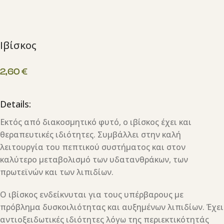
Ιβίσκος
2,60
€
Details:
Εκτός από διακοσμητικό φυτό, ο ιβίσκος έχει και
θεραπευτικές ιδιότητες. Συμβάλλει στην καλή
λειτουργία του πεπτικού συστήματος και στον
καλύτερο μεταβολισμό των υδατανθράκων, των
πρωτεϊνών και των λιπιδίων.
O ιβίσκος ενδείκνυται για τους υπέρβαρους με
πρόβλημα δυσκοιλιότητας και αυξημένων λιπιδίων. Έχει
αντιοξειδωτικές ιδιότητες λόγω της περιεκτικότητάς