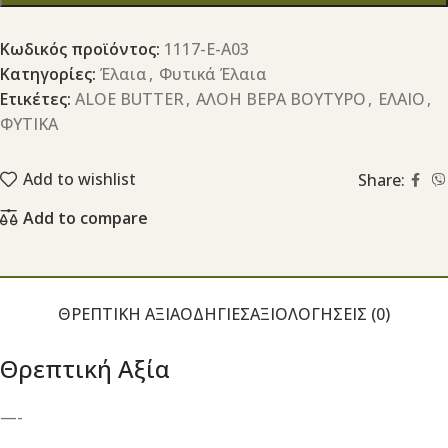
Κωδικός προϊόντος:
1117-Ε-Α03
Κατηγορίες:
Έλαια
,
Φυτικά Έλαια
Ετικέτες:
ALOE BUTTER
,
ΑΛΟΗ ΒΕΡΑ ΒΟΥΤΥΡΟ
,
ΕΛΑΙΟ
,
ΦΥΤΙΚΑ
Add to wishlist
Share:
Add to compare
ΘΡΕΠΤΙΚΉ ΑΞΊΑ
ΟΔΗΓΊΕΣ
ΑΞΙΟΛΟΓΉΣΕΙΣ (0)
Θρεπτική Αξία
—-