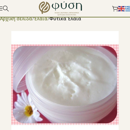
Αρχική σελίδα
Έλαια
Φυτικά Έλαια