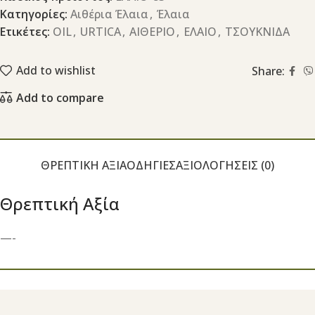
Κατηγορίες:
Αιθέρια Έλαια
,
Έλαια
Ετικέτες:
OIL
,
URTICA
,
ΑΙΘΕΡΙΟ
,
ΕΛΑΙΟ
,
ΤΣΟΥΚΝΙΔΑ
Add to wishlist
Share:
Add to compare
ΘΡΕΠΤΙΚΉ ΑΞΊΑ
ΟΔΗΓΊΕΣ
ΑΞΙΟΛΟΓΉΣΕΙΣ (0)
Θρεπτική Αξία
—-