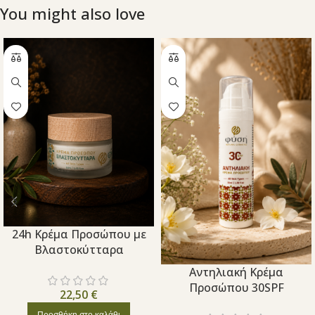
You might also love
24h Κρέμα Προσώπου με
Βλαστοκύτταρα
Aντηλιακή Κρέμα
Προσώπου 30SPF
22,50
€
Προσθήκη στο καλάθι