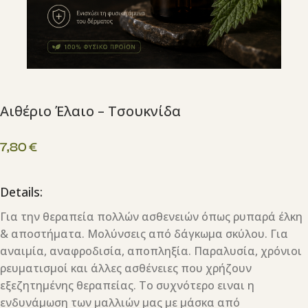
Αιθέριο Έλαιο – Τσουκνίδα
7,80
€
Details:
Για την θεραπεία πολλών ασθενειών όπως ρυπαρά έλκη
& αποστήματα. Μολύνσεις από δάγκωμα σκύλου. Για
αναιμία, αναφροδισία, αποπληξία. Παραλυσία, χρόνιοι
ρευματισμοί και άλλες ασθένειες που χρήζουν
εξεζητημένης θεραπείας. Το συχνότερο ειναι η
ενδυνάμωση των μαλλιών μας με μάσκα από