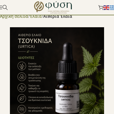
Αρχική σελίδα
Έλαια
Αιθέρια Έλαια