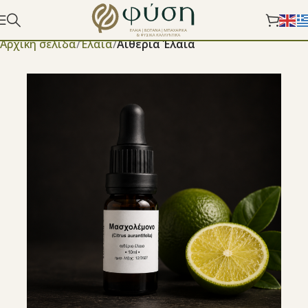
Αρχική σελίδα
Έλαια
Αιθέρια Έλαια