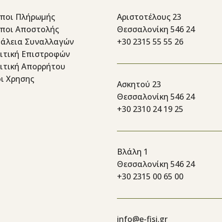
ποι Πλήρωμής
Αριστοτέλους 23
ποι Αποστολής
Θεσσαλονίκη 546 24
άλεια Συναλλαγών
+30 2315 55 55 26
ιτική Επιστροφών
ιτική Απορρήτου
ι Χρησης
Ασκητού 23
Θεσσαλονίκη 546 24
+30 2310 24 19 25
Βλάλη 1
Θεσσαλονίκη 546 24
+30 2315 00 65 00
info@e-fisi.gr