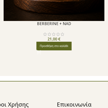
BERBERINE + NAD
21,00
€
Προσθήκη στο καλάθι
οι Χρήσης
Επικοινωνία