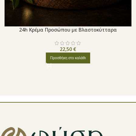
24h Κρέμα Προσώπου με Βλαστοκύτταρα
22,50
€
Προσθήκη στο καλάθι