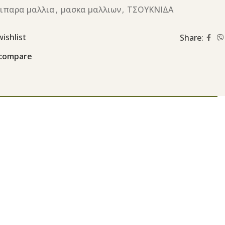
ιπαρα μαλλια
,
μασκα μαλλιων
,
ΤΣΟΥΚΝΙΔΑ
ishlist
Share:
 compare