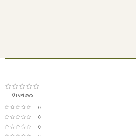
0 reviews
0
0
0