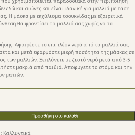
 που χρησιμοποιείται παραδοσιακά στην περιποίηση
ν εδώ και αιώνες και είναι ιδανική για μαλλιά με τάση
ας. Η μάσκα με εκχύλισμα τσουκνίδας με εξαιρετικά
ύνθεση θα φροντίσει τα μαλλιά σας χωρίς να τα
ρήσης: Αφαιρέστε το επιπλέον νερό από τα μαλλιά σας
τσέτα και μετά εφαρμόστε μικρή ποσότητα της μάσκας σε
ος των μαλλιών. Ξεπλύνετε με ζεστό νερό μετά από 3-5
ατήστε μακριά από παιδιά. Αποφύγετε το στόμα και την
ων ματιών.
Προσθήκη στο καλάθι
:
Καλλυντικά