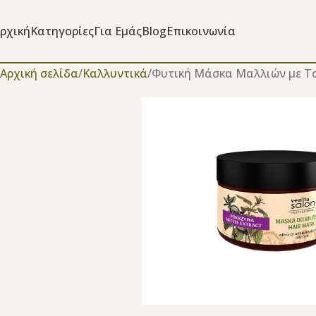
ρχική
Κατηγορίες
Για Εμάς
Blog
Επικοινωνία
Αρχική σελίδα
Καλλυντικά
Φυτική Μάσκα Μαλλιών με Τ