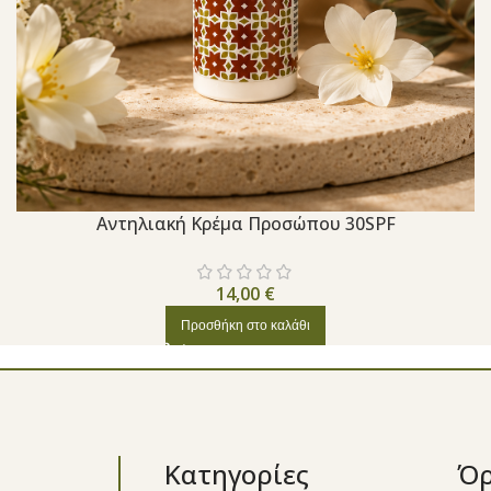
Aντηλιακή Κρέμα Προσώπου 30SPF
14,00
€
Προσθήκη στο καλάθι
Κατηγορίες
Όρ