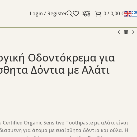
Login / Register
0
0
/
0,00
€
ογική Οδοντόκρεμα για
σθητα Δόντια με Αλάτι
 Certified Organic Sensitive Toothpaste με αλάτι είναι
διασμένη για άτομα με ευαίσθητα δόντια και ούλα. Η