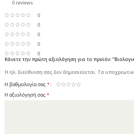
0 reviews
0
0
0
0
0
Κάνετε την πρώτη αξιολόγηση για το προϊόν: “Βιολογι
Η ηλ. διεύθυνση σας δεν δημοσιεύεται.
Τα υποχρεωτικ
Η βαθμολογία σας
*
Η αξιολόγησή σας
*