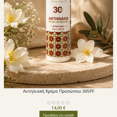
Aντηλιακή Κρέμα Προσώπου 30SPF
14,00
€
Προσθήκη στο καλάθι