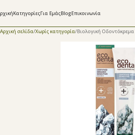
ρχική
Κατηγορίες
Για Εμάς
Blog
Επικοινωνία
Αρχική σελίδα
Χωρίς κατηγορία
Βιολογική Οδοντόκρεμα 