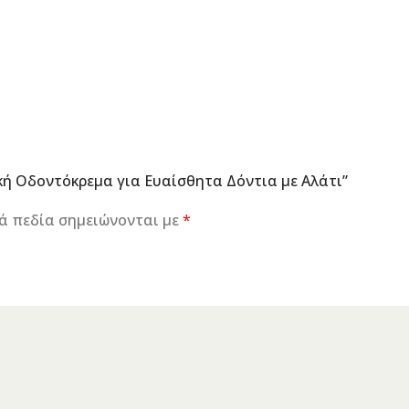
κή Οδοντόκρεμα για Ευαίσθητα Δόντια με Αλάτι”
ά πεδία σημειώνονται με
*