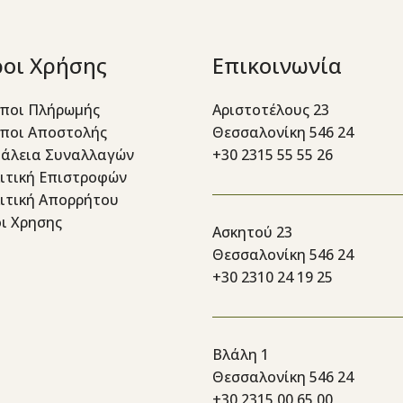
οι Χρήσης
Επικοινωνία
ποι Πλήρωμής
Αριστοτέλους 23
ποι Αποστολής
Θεσσαλονίκη 546 24
άλεια Συναλλαγών
+30 2315 55 55 26
ιτική Επιστροφών
ιτική Απορρήτου
ι Χρησης
Ασκητού 23
Θεσσαλονίκη 546 24
+30 2310 24 19 25
Βλάλη 1
Θεσσαλονίκη 546 24
+30 2315 00 65 00