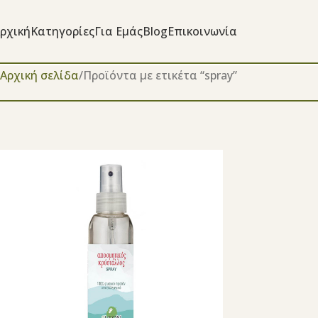
ρχική
Κατηγορίες
Για Εμάς
Blog
Επικοινωνία
Αρχική σελίδα
Προϊόντα με ετικέτα “spray”