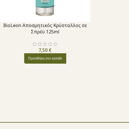
BioLeon Αποσμητικός Κρύσταλλος σε
Σπρέϋ 125ml
7,50
€
Προσθήκη στο καλάθι