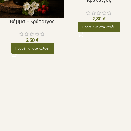
Κράταιγος
2,80
€
Βάμμα – Κράταιγος
Προσθήκη στο καλάθι
6,60
€
Προσθήκη στο καλάθι