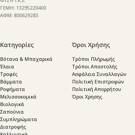
ΦΥΣΗ Ι.Κ.Ε.
ΓΕΜΗ: 13295220400
ΑΦΜ: 800629283
Κατηγορίες
Όροι Χρήσης
Βότανα & Μπαχαρικά
Τρόποι Πλήρωμής
Έλαια
Τρόποι Αποστολής
Τροφές
Ασφάλεια Συναλλαγών
Βάμματα
Πολιτική Επιστροφών
Ροφήματα
Πολιτική Απορρήτου
Μελισσοκομικά
Όροι Χρησης
Βιολογικά
Σαπούνια
Συμπληρώματα
Διατροφής
Καλλυντικά