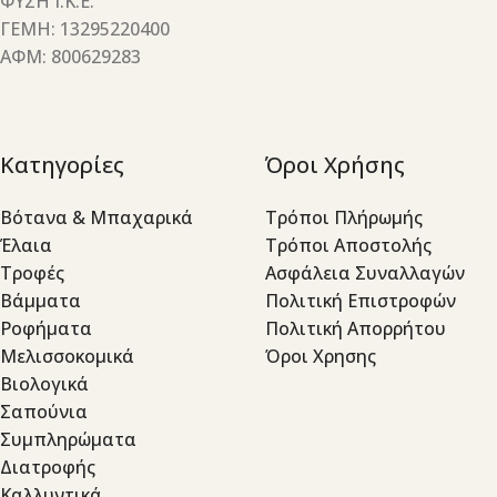
ΦΥΣΗ Ι.Κ.Ε.
ΓΕΜΗ: 13295220400
ΑΦΜ: 800629283
Κατηγορίες
Όροι Χρήσης
Βότανα & Μπαχαρικά
Τρόποι Πλήρωμής
Έλαια
Τρόποι Αποστολής
Τροφές
Ασφάλεια Συναλλαγών
Βάμματα
Πολιτική Επιστροφών
Ροφήματα
Πολιτική Απορρήτου
Μελισσοκομικά
Όροι Χρησης
Βιολογικά
Σαπούνια
Συμπληρώματα
Διατροφής
Καλλυντικά