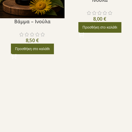
Ινούλα
8,00
€
Βάμμα – Ινούλα
Προσθήκη στο καλάθι
8,50
€
Προσθήκη στο καλάθι