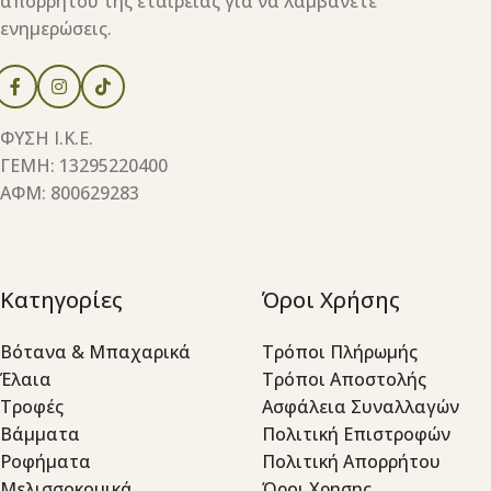
απορρήτου της εταιρείας για να λαμβάνετε
ενημερώσεις.
ΦΥΣΗ Ι.Κ.Ε.
ΓΕΜΗ: 13295220400
ΑΦΜ: 800629283
Κατηγορίες
Όροι Χρήσης
Βότανα & Μπαχαρικά
Τρόποι Πλήρωμής
Έλαια
Τρόποι Αποστολής
Τροφές
Ασφάλεια Συναλλαγών
Βάμματα
Πολιτική Επιστροφών
Ροφήματα
Πολιτική Απορρήτου
Μελισσοκομικά
Όροι Χρησης