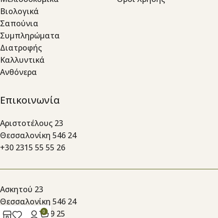
Βιολογικά
Σαπούνια
Συμπληρώματα
Διατροφής
Καλλυντικά
Ανθόνερα
Επικοινωνία
Αριστοτέλους 23
Θεσσαλονίκη 546 24
+30 2315 55 55 26
Ασκητού 23
Θεσσαλονίκη 546 24
0
+30 2310 24 19 25