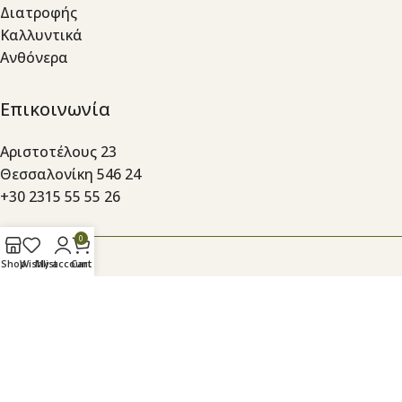
Διατροφής
Καλλυντικά
Ανθόνερα
Επικοινωνία
Αριστοτέλους 23
Θεσσαλονίκη 546 24
+30 2315 55 55 26
0
Shop
Wishlist
My account
Cart
Ασκητού 23
Θεσσαλονίκη 546 24
+30 2310 24 19 25
Βλάλη 1