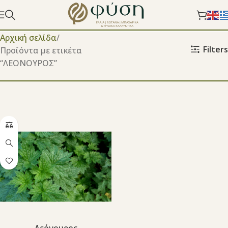
Αρχική σελίδα
Filters
Προϊόντα με ετικέτα
“ΛΕΟΝΟΥΡΟΣ”