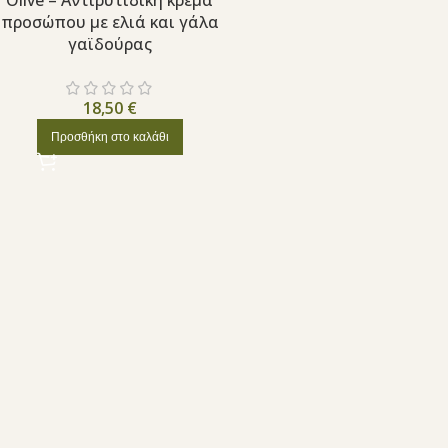
Olive – Αντιρυτιδική κρέμα
προσώπου με ελιά και γάλα
γαϊδούρας
18,50
€
Προσθήκη στο καλάθι