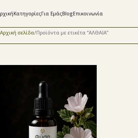
ρχική
Κατηγορίες
Για Εμάς
Blog
Επικοινωνία
Αρχική σελίδα
Προϊόντα με ετικέτα “ΑΛΘΑΙΑ”